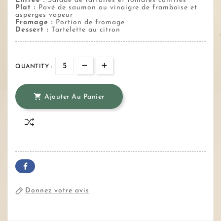
Entrée :
Salade de farfalles et tomates confites
Plat :
Pavé de saumon au vinaigre de framboise et
asperges vapeur
Fromage :
Portion de fromage
Dessert :
Tartelette au citron
QUANTITY :

Ajouter Au Panier
Donnez votre avis