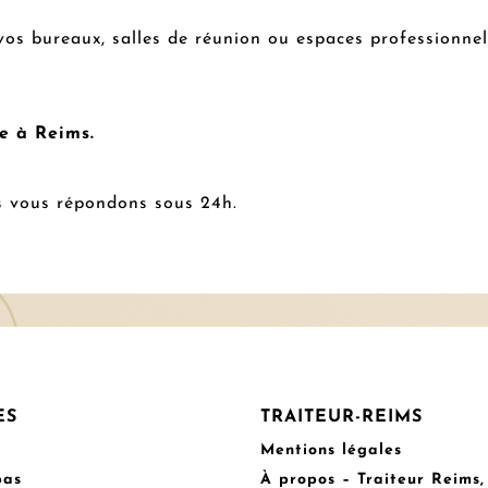
vos bureaux, salles de réunion ou espaces professionn
e à Reims.
 vous répondons sous 24h.
ES
TRAITEUR-REIMS
Mentions légales
pas
À propos – Traiteur Reims,