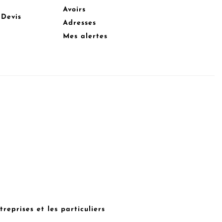
Avoirs
 Devis
Adresses
Mes alertes
reprises et les particuliers