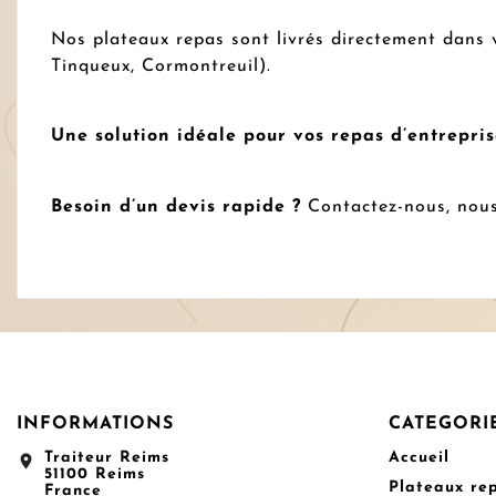
Nos plateaux repas sont livrés directement dans 
Tinqueux, Cormontreuil).
Une solution idéale pour vos repas d’entrepris
Besoin d’un devis rapide ?
Contactez-nous, nous
INFORMATIONS
CATEGORI
Traiteur Reims
Accueil
location_on
51100 Reims
Plateaux re
France