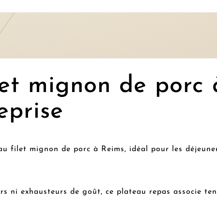
let mignon de porc 
eprise
u filet mignon de porc à Reims, idéal pour les déjeuner
urs ni exhausteurs de goût, ce plateau repas associe t