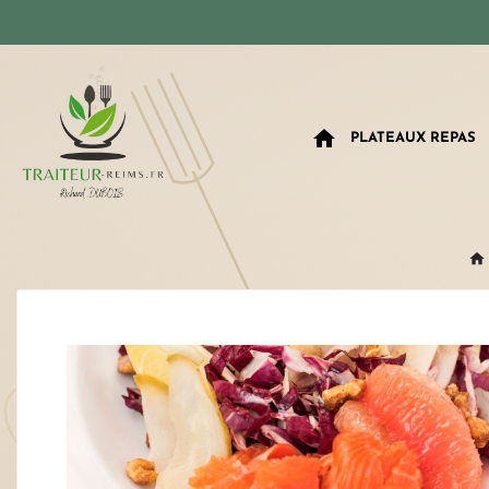
home
PLATEAUX REPAS